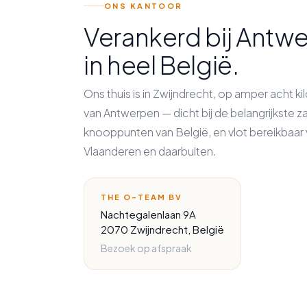
ONS KANTOOR
Verankerd bij Antwe
in heel België.
Ons thuis is in Zwijndrecht, op amper acht 
van Antwerpen — dicht bij de belangrijkste za
knooppunten van België, en vlot bereikbaar v
Vlaanderen en daarbuiten.
THE O-TEAM BV
Nachtegalenlaan 9A
2070 Zwijndrecht, België
Bezoek op afspraak