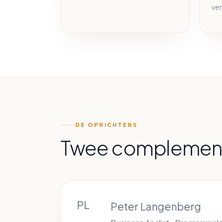
ver
DE OPRICHTERS
Twee complementa
PL
Peter Langenberg