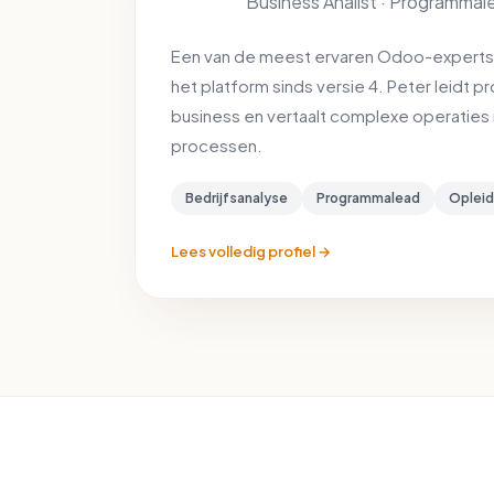
Business Analist · Programmal
Een van de meest ervaren Odoo-experts 
het platform sinds versie 4. Peter leidt 
business en vertaalt complexe operaties
processen.
Bedrijfsanalyse
Programmalead
Opleid
Lees volledig profiel →