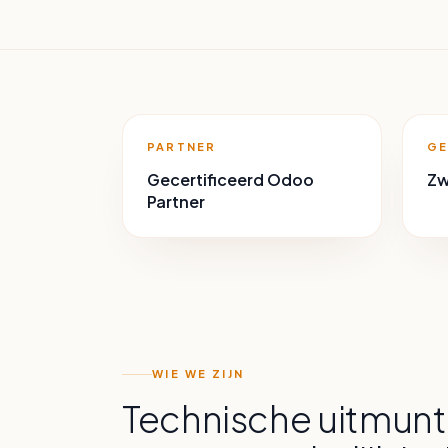
PARTNER
GE
Gecertificeerd Odoo
Zw
Partner
WIE WE ZIJN
Technische uitmun