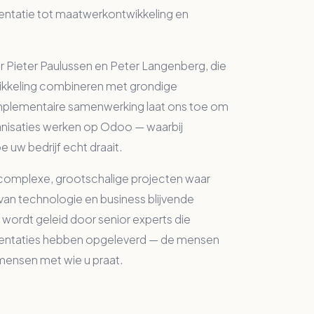
entatie tot maatwerkontwikkeling en
 Pieter Paulussen en Peter Langenberg, die
kkeling combineren met grondige
mplementaire samenwerking laat ons toe om
anisaties werken op Odoo — waarbij
e uw bedrijf echt draait.
n complexe, grootschalige projecten waar
an technologie en business blijvende
t wordt geleid door senior experts die
ntaties hebben opgeleverd — de mensen
 mensen met wie u praat.