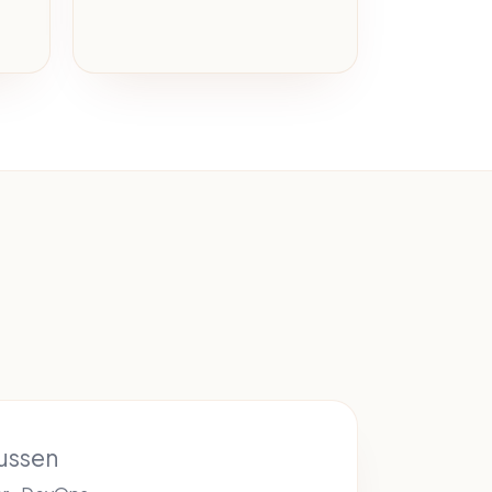
lussen