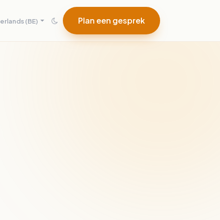
Plan een gesprek
rlands (BE)