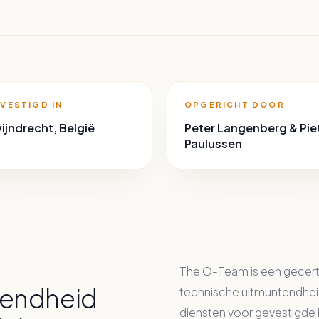
VESTIGD IN
OPGERICHT DOOR
ijndrecht, België
Peter Langenberg & Pie
Paulussen
The O-Team is een gecert
tendheid
technische uitmuntendheid
diensten voor gevestigde