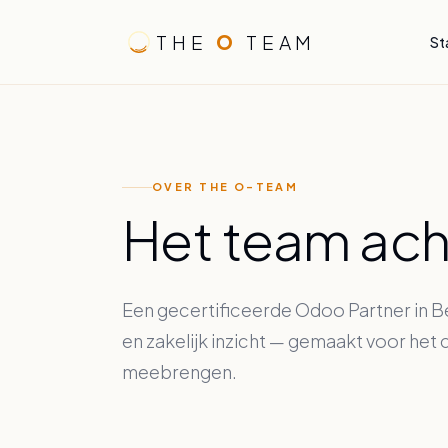
Overslaan naar inhoud
THE
O
TEAM
St
OVER THE O-TEAM
Het team ach
Een gecertificeerde Odoo Partner in 
en zakelijk inzicht — gemaakt voor he
meebrengen.