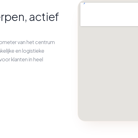
rpen, actief
kilometer van het centrum
kelijke en logistieke
oor klanten in heel