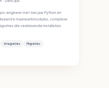
r · DevOps
s-engineer met tien jaar Python en
aliseerd in maatwerkmodules, complexe
igraties die veeleisende installaties
Integraties
Migraties