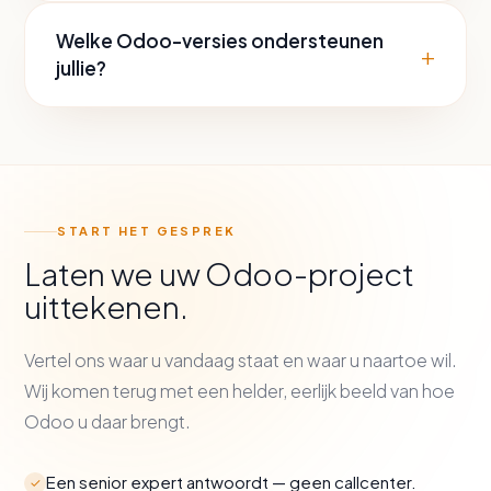
Welke Odoo-versies ondersteunen
+
jullie?
START HET GESPREK
Laten we uw Odoo-project
uittekenen.
Vertel ons waar u vandaag staat en waar u naartoe wil.
Wij komen terug met een helder, eerlijk beeld van hoe
Odoo u daar brengt.
Een senior expert antwoordt — geen callcenter.
✓