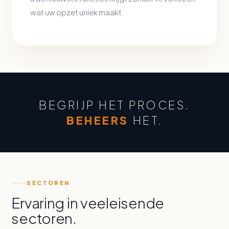
wat uw opzet uniek maakt.
BEGRIJP HET PROCES.
BEHEERS
HET.
SECTOREN
Ervaring in veeleisende
sectoren.