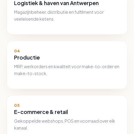
Logistiek & haven van Antwerpen
Magazijnbeheer, distributie en fulfilment voor
veeleisende ketens.
04
Productie
MRP, werkorders en kwaliteit voor make-to-order en
make-to-stock.
05
E-commerce & retail
Gekoppelde webshops, POS en voorraad over elk
kanaal.