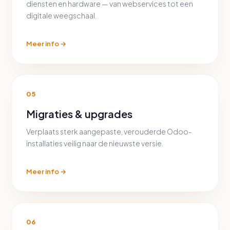
diensten en hardware — van webservices tot een
digitale weegschaal.
Meer info →
05
Migraties & upgrades
Verplaats sterk aangepaste, verouderde Odoo-
installaties veilig naar de nieuwste versie.
Meer info →
06