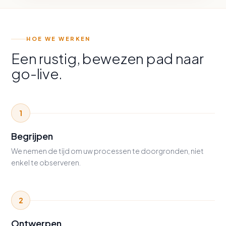
HOE WE WERKEN
Een rustig, bewezen pad naar
go-live.
1
Begrijpen
We nemen de tijd om uw processen te doorgronden, niet
enkel te observeren.
2
Ontwerpen