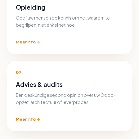
Opleiding
Geef uw mensen de kennis om het waarom te
begrijpen, niet enkel het hoe.
Meer info →
07
Advies & audits
Een deskundige second opinion over uw Odoo-
opzet, architectuur of leverproces.
Meer info →