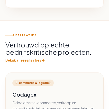
REALISATIES
Vertrouwd op echte,
bedrijfskritische projecten.
Bekijk alle realisaties →
E-commerce & logistiek
Codagex
Odoo draait e-commerce, verkoop en
magazijnlogistiek voor een exclusieve verdeler van