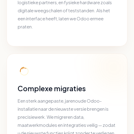
logistieke partners, en fysieke hardware zoals
digitale weegschalen of teststanden. Als het
een interface heeft, laten we Odoo ermee
praten.
Complexe migraties
Een sterk aangepaste, jarenoude Odoo-
installatie naar de nieuwste versie brengen is
precisiewerk. We migreren data,
maatwerkmodules en integraties veilig — zodat
u de nieuwste functies krijgt zonder te verliezen