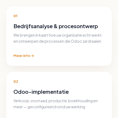
01
Bedrijfsanalyse & procesontwerp
We brengen in kaart hoe uw organisatie echt werkt
en ontwerpen de processen die Odoo zal draaien.
Meer info →
02
Odoo-implementatie
Verkoop, voorraad, productie, boekhouding en
meer — geconfigureerd rond uw werking.