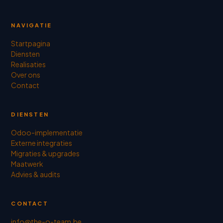
NAVIGATIE
Startpagina
Diensten
Realisaties
Over ons
Contact
DIENSTEN
Odoo-implementatie
Externe integraties
Migraties & upgrades
Maatwerk
Advies & audits
CONTACT
info@the-o-team.be