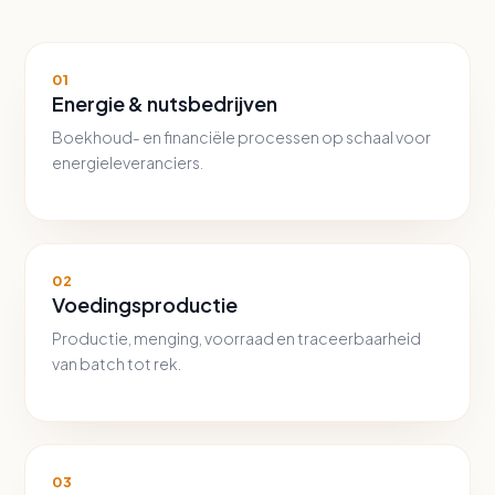
01
Energie & nutsbedrijven
Boekhoud- en financiële processen op schaal voor
energieleveranciers.
02
Voedingsproductie
Productie, menging, voorraad en traceerbaarheid
van batch tot rek.
03