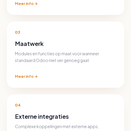
Meer info →
03
Maatwerk
Modules en functies op maat voor wanneer
standaard Odoo niet ver genoeg gaat.
Meer info →
04
Externe integraties
Complexe koppelingen met externe apps,