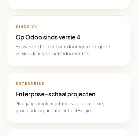
SINDS V4
Op Odoo sinds versie 4
Bouwen op het platform doorheen elke grote
versie — lang voor het Odoo heette.
ENTERPRISE
Enterprise-schaal projecten
Meerjarige implementaties voor complexe,
groeiende organisaties in heel België.