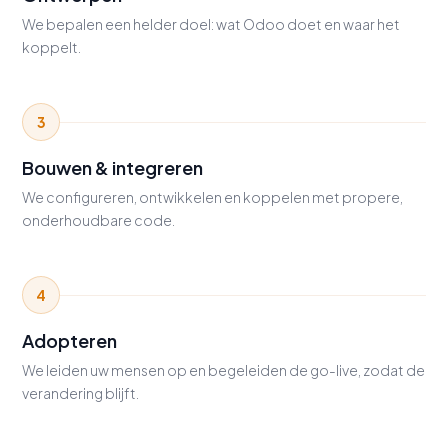
We bepalen een helder doel: wat Odoo doet en waar het
koppelt.
3
Bouwen & integreren
We configureren, ontwikkelen en koppelen met propere,
onderhoudbare code.
4
Adopteren
We leiden uw mensen op en begeleiden de go-live, zodat de
verandering blijft.