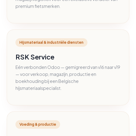
premium fietsmerken.
Hijsmateriaal & industriële diensten
RSK Service
Eén verbonden Odoo — gemigreerd van v16 naar v19
— voor verkoop, magazijn, productie en
boekhouding bij een Belgische
hijsmateriaalspecialist.
Voeding & productie